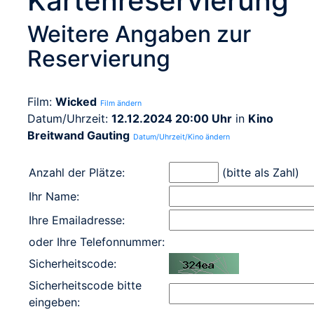
Kartenreservierung
Weitere Angaben zur
Reservierung
Film:
Wicked
Film ändern
Datum/Uhrzeit:
12.12.2024 20:00 Uhr
in
Kino
Breitwand Gauting
Datum/Uhrzeit/Kino ändern
Anzahl der Plätze:
(bitte als Zahl)
Ihr Name:
Ihre Emailadresse:
oder Ihre Telefonnummer:
Sicherheitscode:
Sicherheitscode bitte
eingeben: