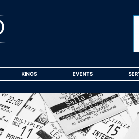
RENT)
KINOS
(CURRENT)
EVENTS
(CURRENT)
SER