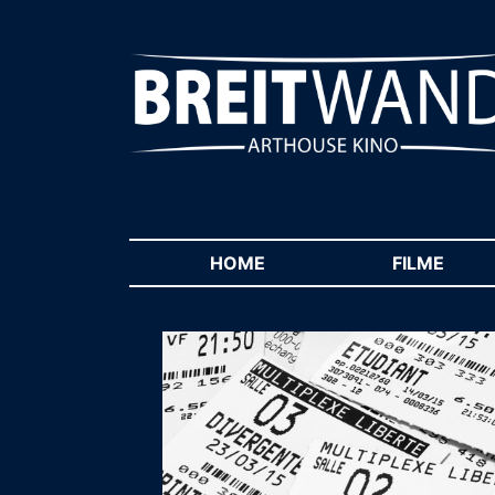
HOME
(CURRENT)
FILME
(CUR