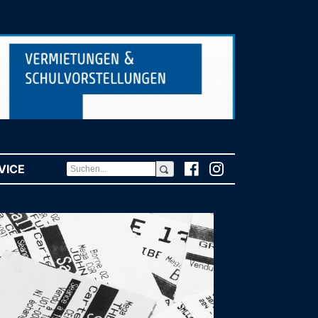
VICE
(CURRENT)