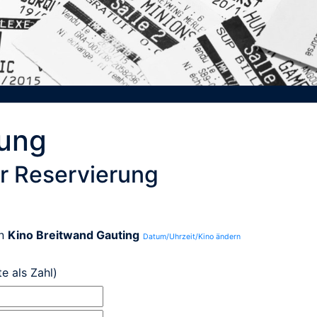
rung
r Reservierung
n
Kino Breitwand Gauting
Datum/Uhrzeit/Kino ändern
te als Zahl)