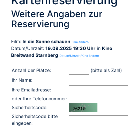
Kartenreservierung
Weitere Angaben zur
Reservierung
Film:
In die Sonne schauen
Film ändern
Datum/Uhrzeit:
19.09.2025 19:30 Uhr
in
Kino
Breitwand Starnberg
Datum/Uhrzeit/Kino ändern
Anzahl der Plätze:
(bitte als Zahl)
Ihr Name:
Ihre Emailadresse:
oder Ihre Telefonnummer:
Sicherheitscode:
Sicherheitscode bitte
eingeben: