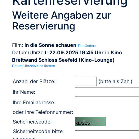
Kartenreservierung
Weitere Angaben zur
Reservierung
Film:
In die Sonne schauen
Film ändern
Datum/Uhrzeit:
22.09.2025 19:45 Uhr
in
Kino
Breitwand Schloss Seefeld (Kino-Lounge)
Datum/Uhrzeit/Kino ändern
Anzahl der Plätze:
(bitte als Zahl)
Ihr Name:
Ihre Emailadresse:
oder Ihre Telefonnummer:
Sicherheitscode:
Sicherheitscode bitte
eingeben: