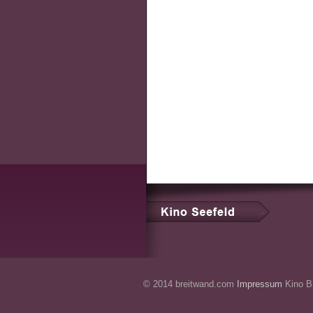
© 2014 breitwand.com
Impressum
Kino Br