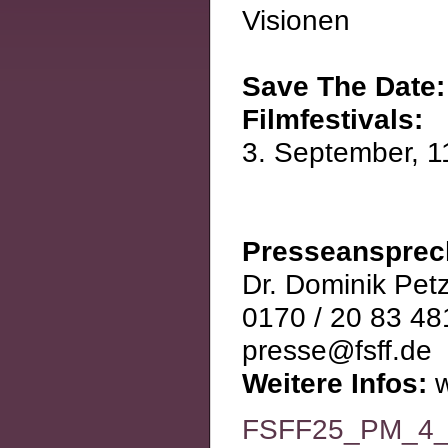
Visionen
Save The Date:
Filmfestivals:
3. September, 1
Presseansprec
Dr. Dominik Pet
0170 / 20 83 48
presse@fsff.de
Weitere Infos:
w
FSFF25_PM_4_E