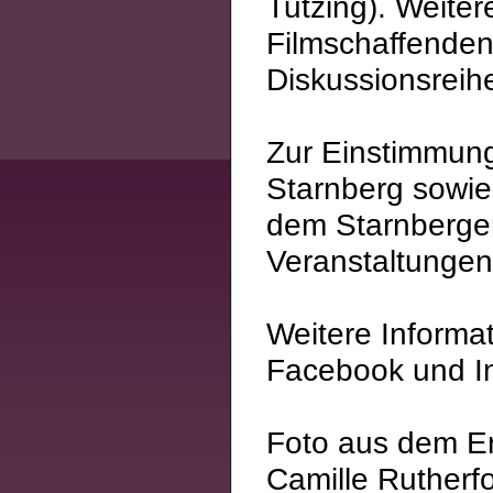
Tutzing). Weite
Filmschaffenden
Diskussionsreih
Zur Einstimmung
Starnberg sowie
dem Starnberger 
Veranstaltungen
Weitere Informat
Facebook und I
Foto aus dem Er
Camille Rutherfo