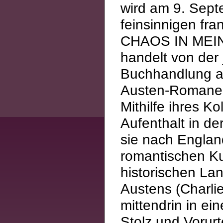
wird am 9. Sept
feinsinnigen f
CHAOS IN MEINEM
handelt von der 
Buchhandlung ar
Austen-Romanemp
Mithilfe ihres K
Aufenthalt in de
sie nach England
romantischen Kus
historischen Lan
Austens (Charlie
mittendrin in 
Stolz und Vorurt