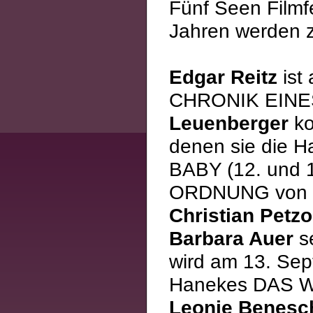
Fünf Seen Filmf
Jahren werden z
Edgar Reitz
ist
CHRONIK EIN
Leuenberger
ko
denen sie die H
BABY (12. und 
ORDNUNG von 
Christian Petzo
Barbara Auer
se
wird am 13. Sep
Hanekes DAS W
Leonie Benesc