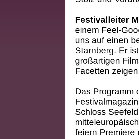
Festivalleiter 
einem Feel-Good-
uns auf einen b
Starnberg. Er ist
großartigen Filme
Facetten zeigen
Das Programm de
Festivalmagazin 
Schloss Seefeld
mitteleuropäisc
feiern Premiere