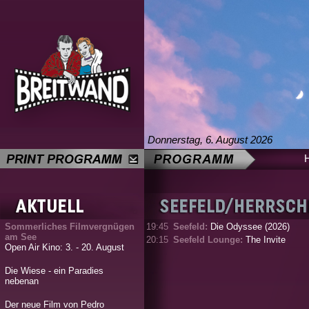
Donnerstag, 6. August 2026
Sommerliches Filmvergnügen
19:45
Seefeld:
Die Odyssee (2026)
am See
20:15
Seefeld Lounge:
The Invite
Open Air Kino: 3. - 20. August
Die Wiese - ein Paradies
nebenan
Der neue Film von Pedro