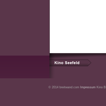
© 2014 breitwand.com
Impressum
Kino Br