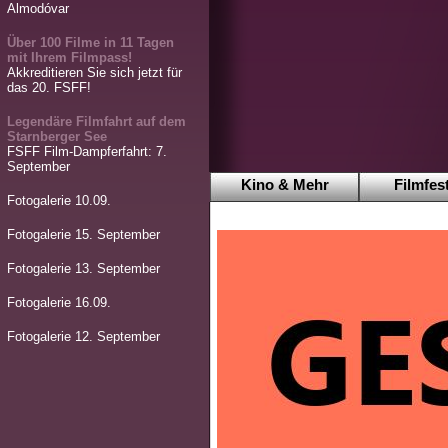
Almodóvar
Über 100 Filme in 11 Tagen
mit Ihrem Filmpass!
Akkreditieren Sie sich jetzt für
das 20. FSFF!
Legendäre Filmfahrt auf dem
Starnberger See
FSFF Film-Dampferfahrt: 7.
September
Kino & Mehr
Filmfest
Fotogalerie 10.09.
Fotogalerie 15. September
Fotogalerie 13. September
Fotogalerie 16.09.
Fotogalerie 12. September