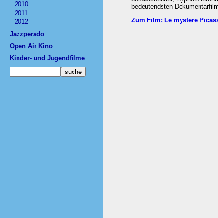
2010
bedeutendsten Dokumentarfilme
2011
Zum Film: Le mystere Picas
2012
Jazzperado
Open Air Kino
Kinder- und Jugendfilme