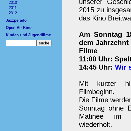
unserer Geschi
2010
2011
2015 zu insgesa
2012
das Kino Breitwa
Jazzperado
Open Air Kino
Am Sonntag 18
Kinder- und Jugendfilme
dem Jahrzehnt 
Filme
11:00 Uhr: Spal
14:45 Uhr:
Wir 
Mit kurzer hi
Filmbeginn.
Die Filme werde
Sonntag ohne E
Matinee im K
wiederholt.