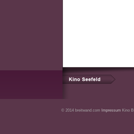
© 2014 breitwand.com
Impressum
Kino Br