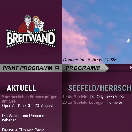
Donnerstag, 6. August 2026
Sommerliches Filmvergnügen
19:45
Seefeld:
Die Odyssee (2026)
am See
20:15
Seefeld Lounge:
The Invite
Open Air Kino: 3. - 20. August
Die Wiese - ein Paradies
nebenan
Der neue Film von Pedro