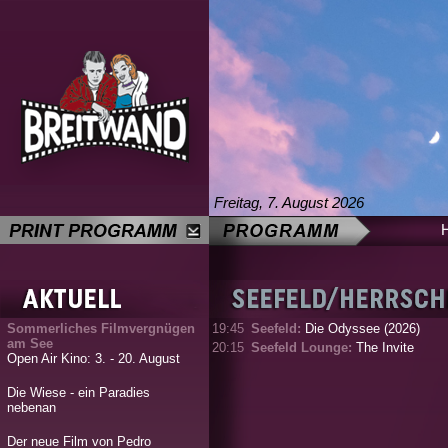
Freitag, 7. August 2026
Sommerliches Filmvergnügen
19:45
Seefeld:
Die Odyssee (2026)
am See
20:15
Seefeld Lounge:
The Invite
Open Air Kino: 3. - 20. August
Die Wiese - ein Paradies
nebenan
Der neue Film von Pedro