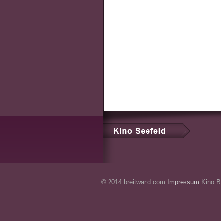
© 2014 breitwand.com
Impressum
Kino Br