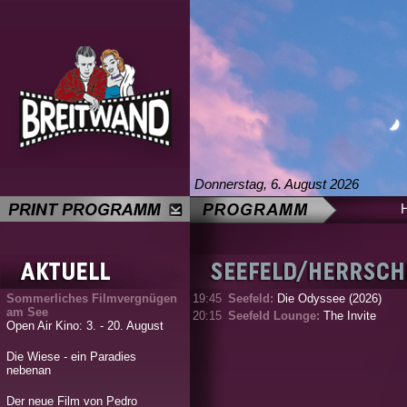
Donnerstag, 6. August 2026
Sommerliches Filmvergnügen
19:45
Seefeld:
Die Odyssee (2026)
am See
20:15
Seefeld Lounge:
The Invite
Open Air Kino: 3. - 20. August
Die Wiese - ein Paradies
nebenan
Der neue Film von Pedro