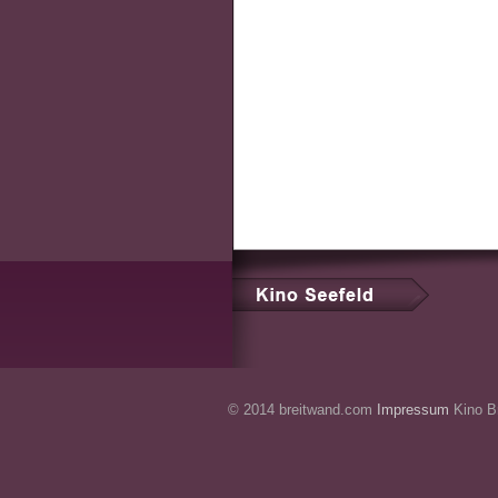
© 2014 breitwand.com
Impressum
Kino Br