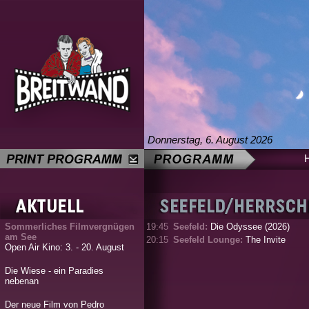
Donnerstag, 6. August 2026
Sommerliches Filmvergnügen
19:45
Seefeld:
Die Odyssee (2026)
am See
20:15
Seefeld Lounge:
The Invite
Open Air Kino: 3. - 20. August
Die Wiese - ein Paradies
nebenan
Der neue Film von Pedro