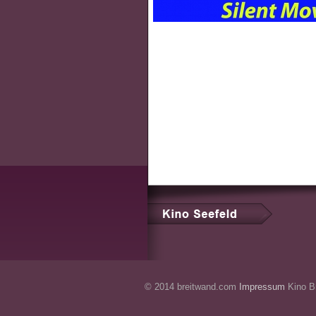
© 2014 breitwand.com
Impressum
Kino Br