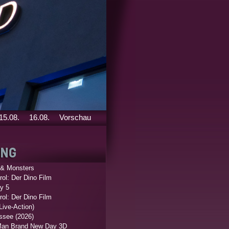
15.08.
16.08.
Vorschau
 & Monsters
ol: Der Dino Film
y 5
ol: Der Dino Film
Live-Action)
ssee (2026)
Man Brand New Day 3D