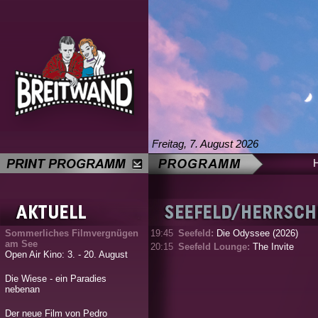
Freitag, 7. August 2026
Sommerliches Filmvergnügen
19:45
Seefeld:
Die Odyssee (2026)
am See
20:15
Seefeld Lounge:
The Invite
Open Air Kino: 3. - 20. August
Die Wiese - ein Paradies
nebenan
Der neue Film von Pedro