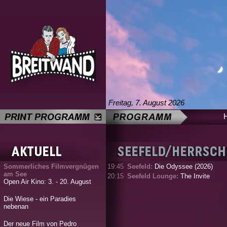
Freitag, 7. August 2026
Sommerliches Filmvergnügen
19:45
Seefeld:
Die Odyssee (2026)
am See
20:15
Seefeld Lounge:
The Invite
Open Air Kino: 3. - 20. August
Die Wiese - ein Paradies
nebenan
Der neue Film von Pedro