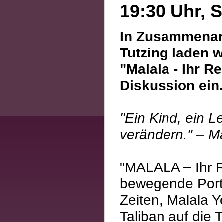
19:30 Uhr, 
In Zusammenarb
Tutzing laden w
"Malala - Ihr R
Diskussion ein
"Ein Kind, ein L
verändern." – M
"MALALA – Ihr R
bewegende Portra
Zeiten, Malala Y
Taliban auf die 