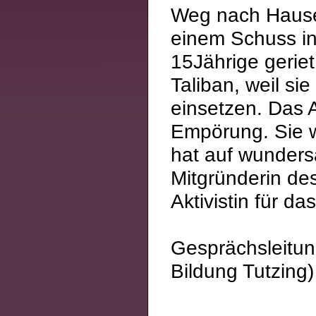
Weg nach Hause 
einem Schuss in
15Jährige gerie
Taliban, weil si
einsetzen. Das A
Empörung. Sie w
hat auf wunders
Mitgründerin de
Aktivistin für d
Gesprächsleitun
Bildung Tutzing)