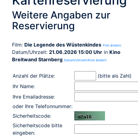
Kartenreservierung
Weitere Angaben zur
Reservierung
Film:
Die Legende des Wüstenkindes
Film ändern
Datum/Uhrzeit:
21.06.2026 15:00 Uhr
in
Kino
Breitwand Starnberg
Datum/Uhrzeit/Kino ändern
Anzahl der Plätze:
(bitte als Zahl)
Ihr Name:
Ihre Emailadresse:
oder Ihre Telefonnummer:
Sicherheitscode:
Sicherheitscode bitte
eingeben: