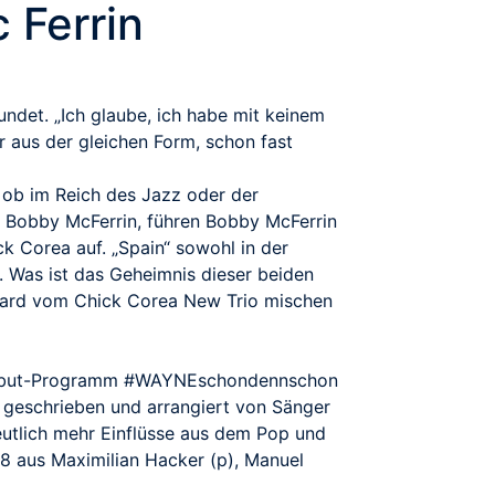
 Ferrin
ndet. „Ich glaube, ich habe mit keinem
r aus der gleichen Form, schon fast
 ob im Reich des Jazz oder der
n Bobby McFerrin, führen Bobby McFerrin
 Corea auf. „Spain“ sowohl in der
s. Was ist das Geheimnis dieser beiden
allard vom Chick Corea New Trio mischen
hr Debut-Programm #WAYNEschondennschon
geschrieben und arrangiert von Sänger
deutlich mehr Einflüsse aus dem Pop und
8 aus Maximilian Hacker (p), Manuel