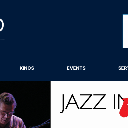
RENT)
KINOS
(CURRENT)
EVENTS
(CURRENT)
SER