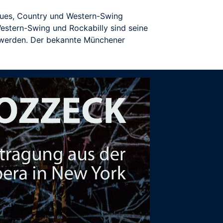
 Blues, Country und Western-Swing
Western-Swing und Rockabilly sind seine
 werden. Der bekannte Münchener