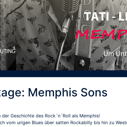
stage: Memphis Sons
n der Geschichte des Rock´n´Roll als Memphis!
ich vom urigen Blues über satten Rockabilly bis hin zu We