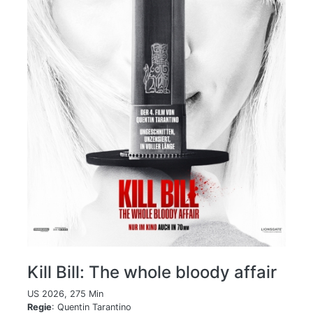
Kill Bill: The whole bloody affair
US 2026, 275 Min
Regie
: Quentin Tarantino