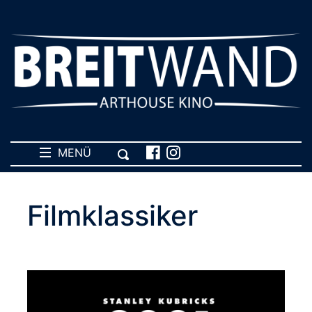
MENÜ
Filmklassiker