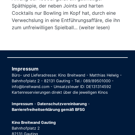
Späthippie, der neben Joints und harten
Cocktails nur Bowling im Kopf hat, durch eine
Verwechslung in eine Entführungsaffäre, die ihn
zum unfreiwilligen Spielball... (weiter lesen)
Impressum
Büro- und Lieferadresse: Kino Breitwand - Matthias Helwig -
Bahnhofplatz 2 - 82131 Gauting - Tel.: 089/89501000 -
info@breitwand.com - Umsatzsteuer ID: DE131314592
Kartenreservierungen direkt über die jeweiligen Kinos
Impressum
-
Datenschutzvereinbarung
-
Barrierefreiheitserklärung gemäß BFSG
Kino Breitwand Gauting
Bahnhofplatz 2
82131 Gauting