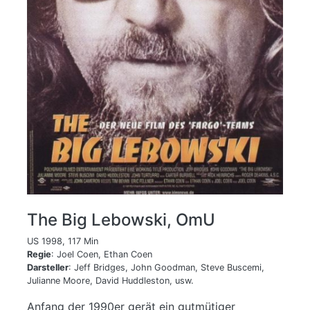
The Big Lebowski, OmU
US 1998, 117 Min
Regie
: Joel Coen, Ethan Coen
Darsteller
: Jeff Bridges, John Goodman, Steve Buscemi,
Julianne Moore, David Huddleston, usw.
Anfang der 1990er gerät ein gutmütiger