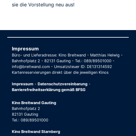
sie die Vorstellung neu aus!
Impressum
Büro- und Lieferadresse: Kino Breitwand - Matthias Helwig -
Bahnhofplatz 2 - 82131 Gauting - Tel.: 089/89501000 -
info@breitwand.com - Umsatzsteuer ID: DE131314592
Kartenreservierungen direkt über die jeweiligen Kinos
Impressum
-
Datenschutzvereinbarung
-
Barrierefreiheitserklärung gemäß BFSG
Kino Breitwand Gauting
Bahnhofplatz 2
82131 Gauting
Tel.: 089/89501000
Kino Breitwand Starnberg