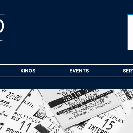
RENT)
KINOS
(CURRENT)
EVENTS
(CURRENT)
SER