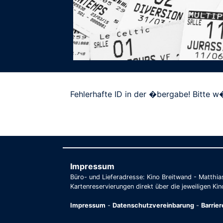
Fehlerhafte ID in der �bergabe! Bitte w�
Impressum
Büro- und Lieferadresse: Kino Breitwand - Matthi
Kartenreservierungen direkt über die jeweiligen Kin
Impressum
-
Datenschutzvereinbarung
-
Barrie