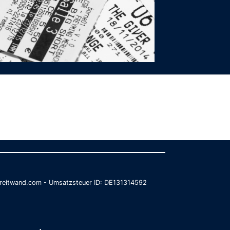
@breitwand.com - Umsatzsteuer ID: DE131314592