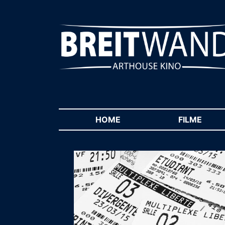
HOME
(CURRENT)
FILME
(CUR