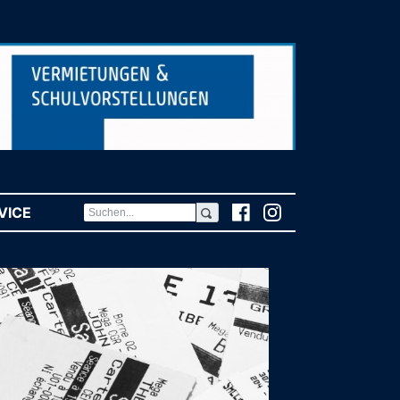
VICE
(CURRENT)