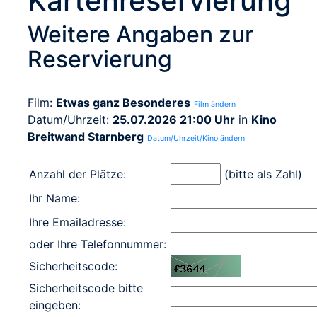
Kartenreservierung
Weitere Angaben zur
Reservierung
Film:
Etwas ganz Besonderes
Film ändern
Datum/Uhrzeit:
25.07.2026 21:00 Uhr
in
Kino
Breitwand Starnberg
Datum/Uhrzeit/Kino ändern
Anzahl der Plätze:
(bitte als Zahl)
Ihr Name:
Ihre Emailadresse:
oder Ihre Telefonnummer:
Sicherheitscode:
Sicherheitscode bitte
eingeben: