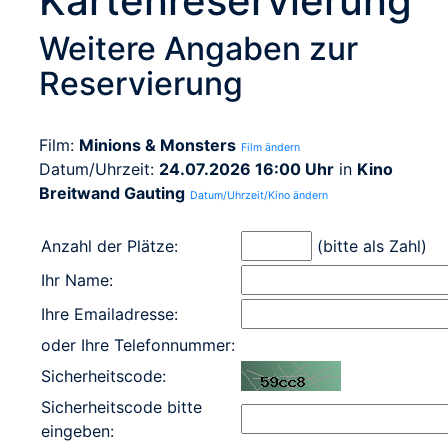
Kartenreservierung
Weitere Angaben zur
Reservierung
Film:
Minions & Monsters
Film ändern
Datum/Uhrzeit:
24.07.2026 16:00 Uhr
in
Kino
Breitwand Gauting
Datum/Uhrzeit/Kino ändern
Anzahl der Plätze:
(bitte als Zahl)
Ihr Name:
Ihre Emailadresse:
oder Ihre Telefonnummer:
Sicherheitscode:
Sicherheitscode bitte
eingeben: