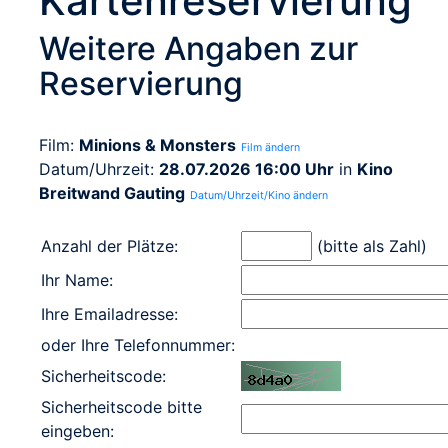
Kartenreservierung
Weitere Angaben zur
Reservierung
Film:
Minions & Monsters
Film ändern
Datum/Uhrzeit:
28.07.2026 16:00 Uhr
in
Kino
Breitwand Gauting
Datum/Uhrzeit/Kino ändern
Anzahl der Plätze:
(bitte als Zahl)
Ihr Name:
Ihre Emailadresse:
oder Ihre Telefonnummer:
Sicherheitscode:
Sicherheitscode bitte
eingeben: