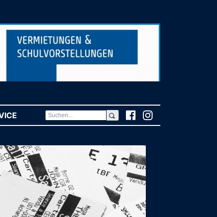
VICE
(CURRENT)