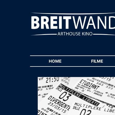
HOME
(CURRENT)
FILME
(CUR