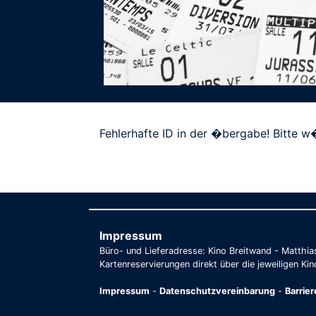
Fehlerhafte ID in der �bergabe! Bitte w�
Impressum
Büro- und Lieferadresse: Kino Breitwand - Matthi
Kartenreservierungen direkt über die jeweiligen Kin
Impressum
-
Datenschutzvereinbarung
-
Barrie