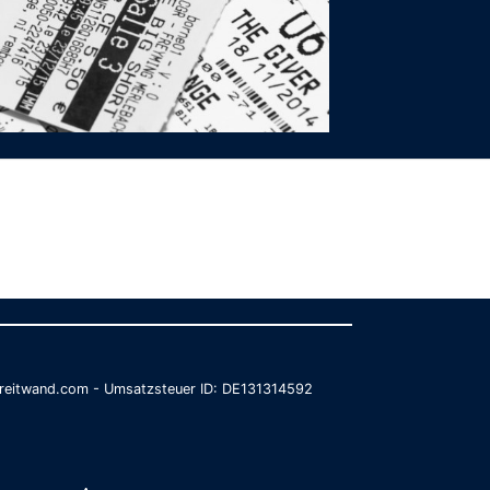
@breitwand.com - Umsatzsteuer ID: DE131314592