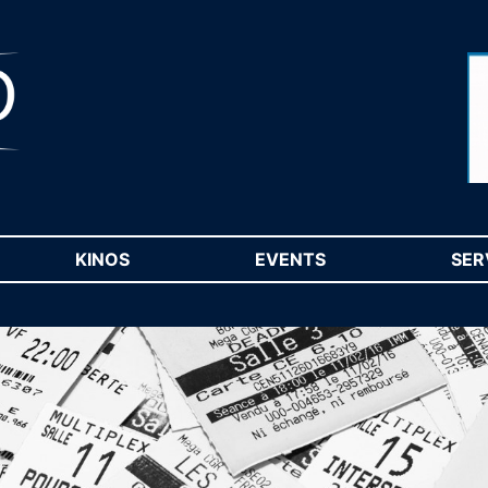
RENT)
KINOS
(CURRENT)
EVENTS
(CURRENT)
SER