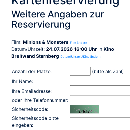
Kartenreservierung
Weitere Angaben zur
Reservierung
Film:
Minions & Monsters
Film ändern
Datum/Uhrzeit:
24.07.2026 16:00 Uhr
in
Kino
Breitwand Starnberg
Datum/Uhrzeit/Kino ändern
Anzahl der Plätze:
(bitte als Zahl)
Ihr Name:
Ihre Emailadresse:
oder Ihre Telefonnummer:
Sicherheitscode:
Sicherheitscode bitte
eingeben: