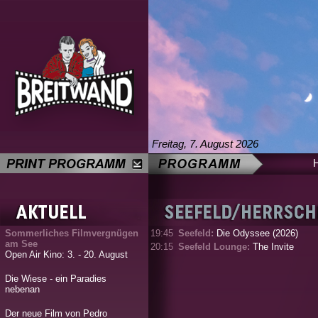
Freitag, 7. August 2026
Sommerliches Filmvergnügen
19:45
Seefeld:
Die Odyssee (2026)
am See
20:15
Seefeld Lounge:
The Invite
Open Air Kino: 3. - 20. August
Die Wiese - ein Paradies
nebenan
Der neue Film von Pedro