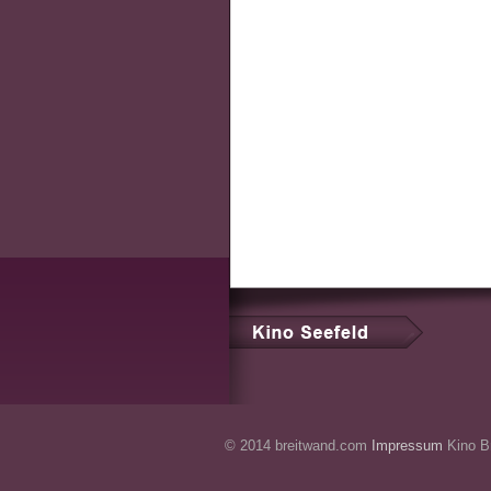
© 2014 breitwand.com
Impressum
Kino Br