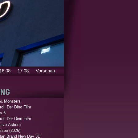
16.08.
17.08.
Vorschau
 & Monsters
ol: Der Dino Film
y 5
ol: Der Dino Film
Live-Action)
ssee (2026)
Man Brand New Day 3D