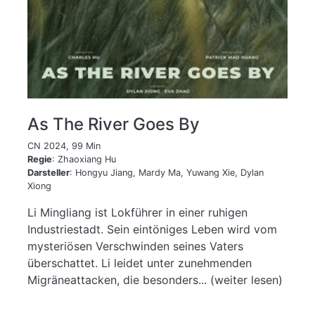
As The River Goes By
CN 2024, 99 Min
Regie
: Zhaoxiang Hu
Darsteller
: Hongyu Jiang, Mardy Ma, Yuwang Xie, Dylan
Xiong
Li Mingliang ist Lokführer in einer ruhigen
Industriestadt. Sein eintöniges Leben wird vom
mysteriösen Verschwinden seines Vaters
überschattet. Li leidet unter zunehmenden
Migräneattacken, die besonders... (weiter lesen)