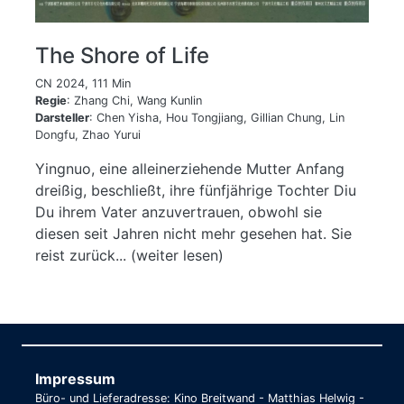
The Shore of Life
CN 2024, 111 Min
Regie
: Zhang Chi, Wang Kunlin
Darsteller
: Chen Yisha, Hou Tongjiang, Gillian Chung, Lin
Dongfu, Zhao Yurui
Yingnuo, eine alleinerziehende Mutter Anfang
dreißig, beschließt, ihre fünfjährige Tochter Diu
Du ihrem Vater anzuvertrauen, obwohl sie
diesen seit Jahren nicht mehr gesehen hat. Sie
reist zurück... (weiter lesen)
Impressum
Büro- und Lieferadresse: Kino Breitwand - Matthias Helwig -