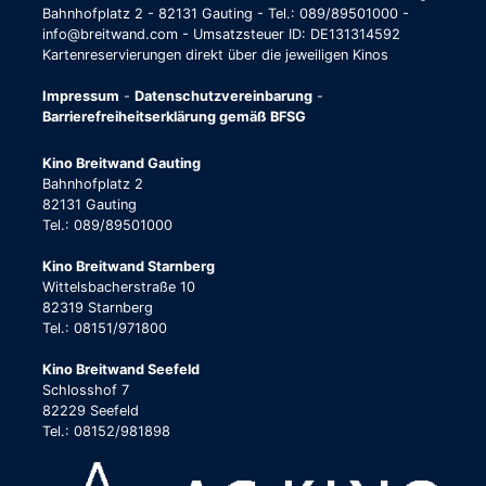
Bahnhofplatz 2 - 82131 Gauting - Tel.: 089/89501000 -
info@breitwand.com - Umsatzsteuer ID: DE131314592
Kartenreservierungen direkt über die jeweiligen Kinos
Impressum
-
Datenschutzvereinbarung
-
Barrierefreiheitserklärung gemäß BFSG
Kino Breitwand Gauting
Bahnhofplatz 2
82131 Gauting
Tel.: 089/89501000
Kino Breitwand Starnberg
Wittelsbacherstraße 10
82319 Starnberg
Tel.: 08151/971800
Kino Breitwand Seefeld
Schlosshof 7
82229 Seefeld
Tel.: 08152/981898