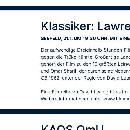
Klassiker: Lawr
SEEFELD, 21.1. UM 19.30 UHR, MIT EI
Der aufwendige Dreieinhalb-Stunden-Film 
gegen die Trükei führte. Großartige La
gehört der Film zu den 10 größten Leinw
und Omar Sharif, der durch seine Neben
GB 1962, unter der Regie von David Lea
Eine Filmreihe zu David Lean gibt es i
Weitere Informationen unter www.film
KAOS OmU