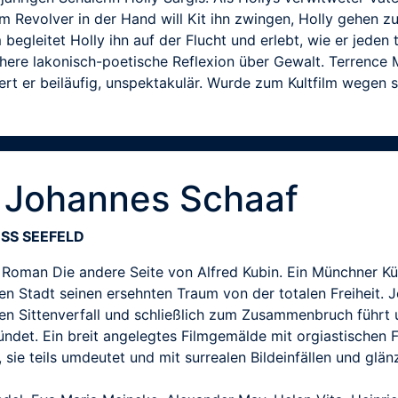
m Revolver in der Hand will Kit ihn zwingen, Holly gehen zu
 begleitet Holly ihn auf der Flucht und erlebt, wie er jeden 
chere lakonisch-poetische Reflexion über Gewalt. Terrence
ert er beiläufig, unspektakulär. Wurde zum Kultfilm wegen 
 Johannes Schaaf
SS SEEFELD
oman Die andere Seite von Alfred Kubin. Ein Münchner Küns
en Stadt seinen ersehnten Traum von der totalen Freiheit.
en Sittenverfall und schließlich zum Zusammenbruch führt 
ündet. Ein breit angelegtes Filmgemälde mit orgiastische
t, sie teils umdeutet und mit surrealen Bildeinfällen und gl