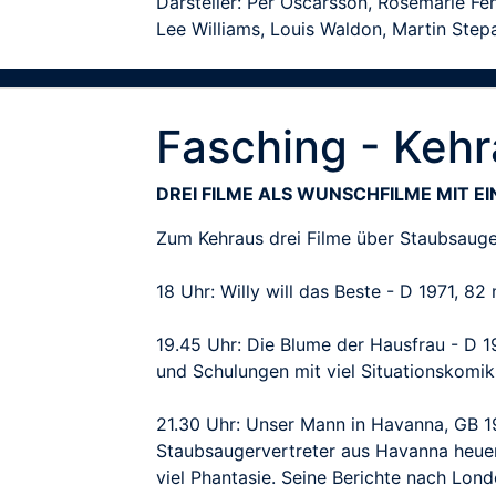
Darsteller: Per Oscarsson, Rosemarie Fe
Lee Williams, Louis Waldon, Martin Step
Fasching - Kehra
DREI FILME ALS WUNSCHFILME MIT E
Zum Kehraus drei Filme über Staubsauge
18 Uhr: Willy will das Beste - D 1971, 8
19.45 Uhr: Die Blume der Hausfrau - D 1
und Schulungen mit viel Situationskomik
21.30 Uhr: Unser Mann in Havanna, GB 19
Staubsaugervertreter aus Havanna heuer
viel Phantasie. Seine Berichte nach Lon