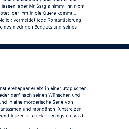
 lassen, aber Mr Sargis nimmt ihn nicht
tötet, der ihm in die Quere kommt ...
 Malick vermeidet jede Romantisierung
seines niedrigen Budgets und seines
tlerehepaar erlebt in einer utopischen,
 Jeder darf nach seinen Wünschen und
und in eine mörderische Serie von
n Fantasmen und mondänen Kunstreizen,
änzend inszenierten Happenings umsetzt.