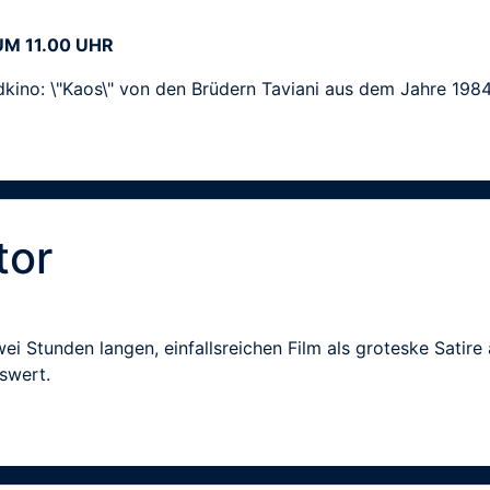
 UM 11.00 UHR
dkino: \"Kaos\" von den Brüdern Taviani aus dem Jahre 1984
tor
ei Stunden langen, einfallsreichen Film als groteske Satire 
swert.