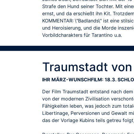
Strafe den Hund seiner Tochter. Mit eine
ernst, und da erschießt ihn Kit. Trotzdem
KOMMENTAR: \"Badlands\" ist eine stilsi
und Heroisierung, und die Morde inszeni
Vorbildcharakters für Tarantino u.a.
Traumstadt von
IHR MÄRZ-WUNSCHFILM: 18.3. SCHLO
Der Film Traumstadt entstand nach dem R
von der modernen Zivilisation verschont
Fähigkeiten leben, was jedoch zum total
Libertinage, Perversionen und Gewalt m
das der Vorlage Kubins teils getreu folg