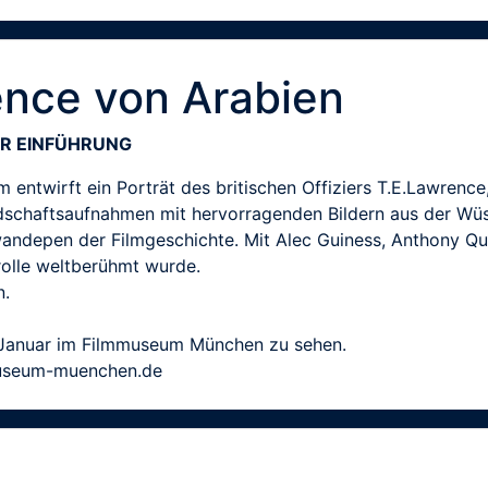
ence von Arabien
NER EINFÜHRUNG
entwirft ein Porträt des britischen Offiziers T.E.Lawrence
ndschaftsaufnahmen mit hervorragenden Bildern aus der Wü
andepen der Filmgeschichte. Mit Alec Guiness, Anthony Qui
rolle weltberühmt wurde.
n.
m Januar im Filmmuseum München zu sehen.
museum-muenchen.de