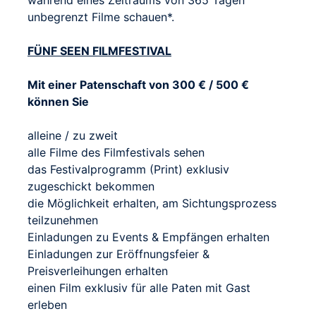
unbegrenzt Filme schauen*.
FÜNF SEEN FILMFESTIVAL
Mit einer Patenschaft von 300 € / 500 €
können Sie
alleine / zu zweit
alle Filme des Filmfestivals sehen
das Festivalprogramm (Print) exklusiv
zugeschickt bekommen
die Möglichkeit erhalten, am Sichtungsprozess
teilzunehmen
Einladungen zu Events & Empfängen erhalten
Einladungen zur Eröffnungsfeier &
Preisverleihungen erhalten
einen Film exklusiv für alle Paten mit Gast
erleben