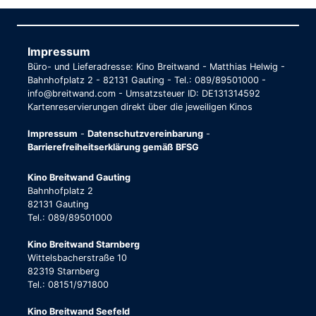
Impressum
Büro- und Lieferadresse: Kino Breitwand - Matthias Helwig -
Bahnhofplatz 2 - 82131 Gauting - Tel.: 089/89501000 -
info@breitwand.com - Umsatzsteuer ID: DE131314592
Kartenreservierungen direkt über die jeweiligen Kinos
Impressum
-
Datenschutzvereinbarung
-
Barrierefreiheitserklärung gemäß BFSG
Kino Breitwand Gauting
Bahnhofplatz 2
82131 Gauting
Tel.: 089/89501000
Kino Breitwand Starnberg
Wittelsbacherstraße 10
82319 Starnberg
Tel.: 08151/971800
Kino Breitwand Seefeld