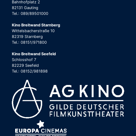
Bahnhofplatz 2
82131 Gauting
Tel.: 089/89501000
Kino Breitwand Starnberg
Wittelsbacherstraße 10
82319 Starnberg
Tel.: 08151/971800
Kino Breitwand Seefeld
Schlosshof 7
82229 Seefeld
Tel.: 08152/981898