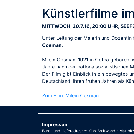
Künstlerfilme i
MITTWOCH, 20.7.16, 20:00 UHR, SEEF
Unter Leitung der Malerin und Dozentin 
Cosman
.
Milein Cosman, 1921 in Gotha geboren, is
Jahre nach der nationalsozialistischen 
Der Film gibt Einblick in ein bewegtes 
Deutschland, ihren frühen Jahren als K
Zum Film: Milein Cosman
Impressum
Büro- und Lieferadresse: Kino Breitwand - Matthi