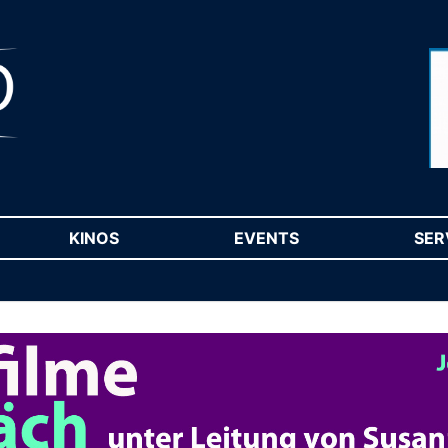
RENT)
KINOS
(CURRENT)
EVENTS
(CURRENT)
SER