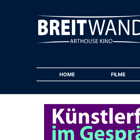
HOME
(CURRENT)
FILME
(CUR