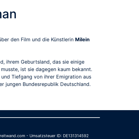
man
ber den Film und die Künstlerin
Milein
d, ihrem Geburtsland, das sie einige
n musste, ist sie dagegen kaum bekannt.
 und Tiefgang von ihrer Emigration aus
er jungen Bundesrepublik Deutschland.
@breitwand.com - Umsatzsteuer ID: DE131314592