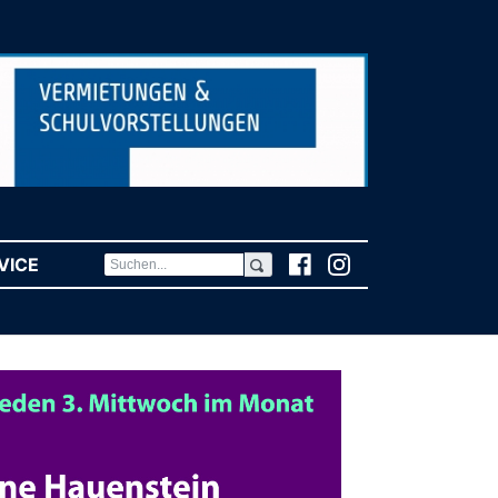
VICE
(CURRENT)