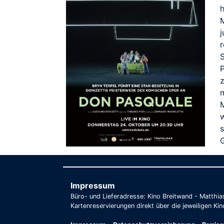
j
S
z
M
G
Impressum
Büro- und Lieferadresse: Kino Breitwand - Matthi
Kartenreservierungen direkt über die jeweiligen Kin