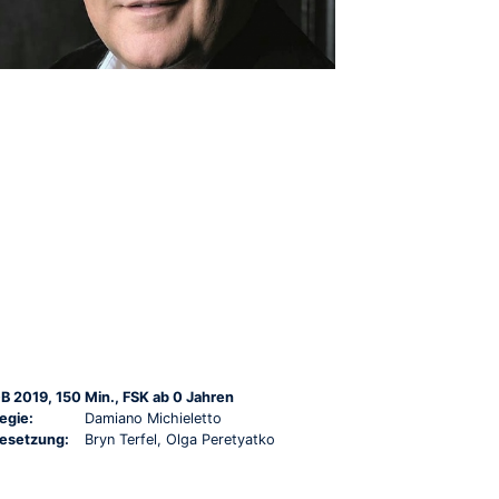
B 2019, 150 Min., FSK ab 0 Jahren
egie:
Damiano Michieletto
esetzung:
Bryn Terfel, Olga Peretyatko