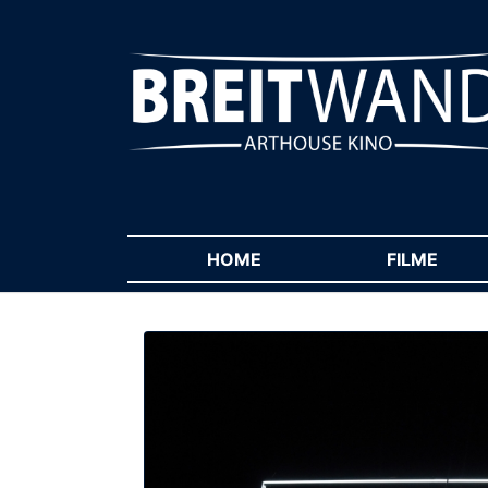
HOME
(CURRENT)
FILME
(CUR