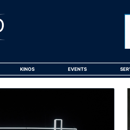
RENT)
KINOS
(CURRENT)
EVENTS
(CURRENT)
SER