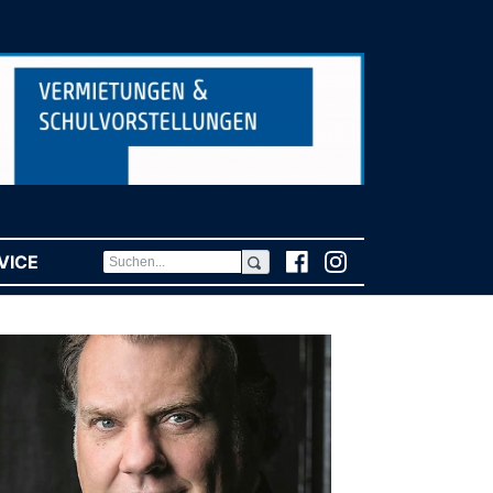
VICE
(CURRENT)