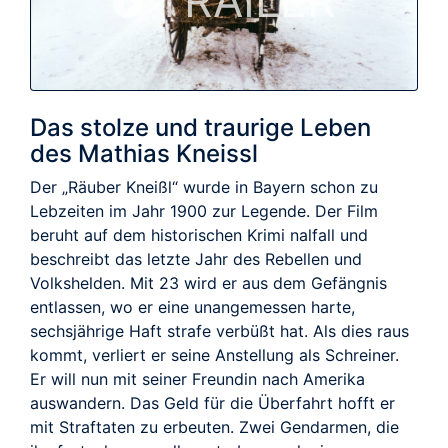
TRAILER
Das stolze und traurige Leben
des Mathias Kneissl
Der „Räuber Kneißl“ wurde in Bayern schon zu
Lebzeiten im Jahr 1900 zur Legende. Der Film
beruht auf dem historischen Krimi­ nalfall und
beschreibt das letzte Jahr des Rebellen und
Volkshelden. Mit 23 wird er aus dem Gefängnis
entlassen, wo er eine unangemessen harte,
sechsjährige Haft­ strafe verbüßt hat. Als dies raus
kommt, verliert er seine Anstellung als Schreiner.
Er will nun mit seiner Freundin nach Amerika
auswandern. Das Geld für die Überfahrt hofft er
mit Straftaten zu erbeuten. Zwei Gendar­men, die