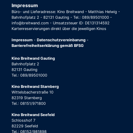
Impressum
Büro- und Lieferadresse: Kino Breitwand - Matthias Helwig -
Bahnhofplatz 2 - 82131 Gauting - Tel.: 089/89501000 -
info@breitwand.com - Umsatzsteuer ID: DE131314592
Kartenreservierungen direkt über die jeweiligen Kinos
Impressum
-
Datenschutzvereinbarung
-
Barrierefreiheitserklärung gemäß BFSG
Kino Breitwand Gauting
Bahnhofplatz 2
82131 Gauting
Tel.: 089/89501000
Kino Breitwand Starnberg
Wittelsbacherstraße 10
82319 Starnberg
Tel.: 08151/971800
Kino Breitwand Seefeld
Schlosshof 7
82229 Seefeld
Tel.: 08152/981898