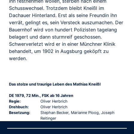
ihn festnehmen wollen, sterben nach einem
Schusswechsel. Trotzdem bleibt Kneißl im
Dachauer Hinterland. Erst als seine Freundin ihn
verrät, gelingt es, sein Versteck auszumachen. Der
Bauernhof wird von hundert Polizisten tagelang
belagert und dann sturmreif geschossen.
Schwerverletzt wird er in einer Münchner Klinik
behandelt, um 1902 in Augsburg geköpft zu
werden.
Das stolze und traurige Leben des Mathias Kneißl
DE 1979, 72 Min., FSK ab 16 Jahren
Regie:
Oliver Herbrich
Drehbuch:
Oliver Herbrich
Besetzung:
Stephan Becker, Marianne Ploog, Joseph
Reitinger