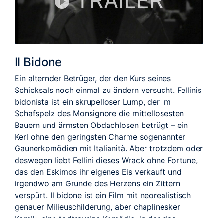
TRAILER
Il Bidone
Ein alternder Betrüger, der den Kurs seines
Schicksals noch einmal zu ändern versucht. Fellinis
bidonista ist ein skrupelloser Lump, der im
Schafspelz des Monsignore die mittellosesten
Bauern und ärmsten Obdachlosen betrügt – ein
Kerl ohne den geringsten Charme sogenannter
Gaunerkomödien mit Italianità. Aber trotzdem oder
deswegen liebt Fellini dieses Wrack ohne Fortune,
das den Eskimos ihr eigenes Eis verkauft und
irgendwo am Grunde des Herzens ein Zittern
verspürt. Il bidone ist ein Film mit neorealistisch
genauer Milieuschilderung, aber chaplinesker