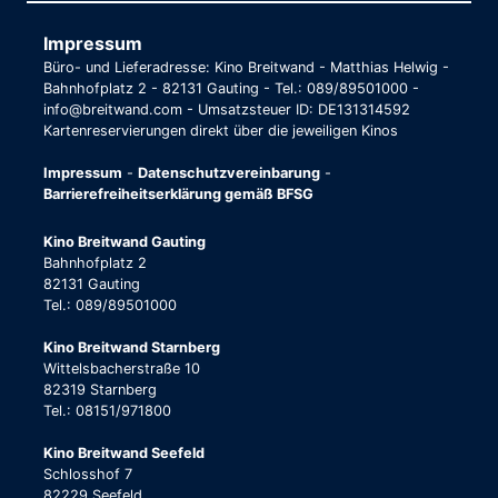
Impressum
Büro- und Lieferadresse: Kino Breitwand - Matthias Helwig -
Bahnhofplatz 2 - 82131 Gauting - Tel.: 089/89501000 -
info@breitwand.com - Umsatzsteuer ID: DE131314592
Kartenreservierungen direkt über die jeweiligen Kinos
Impressum
-
Datenschutzvereinbarung
-
Barrierefreiheitserklärung gemäß BFSG
Kino Breitwand Gauting
Bahnhofplatz 2
82131 Gauting
Tel.: 089/89501000
Kino Breitwand Starnberg
Wittelsbacherstraße 10
82319 Starnberg
Tel.: 08151/971800
Kino Breitwand Seefeld
Schlosshof 7
82229 Seefeld