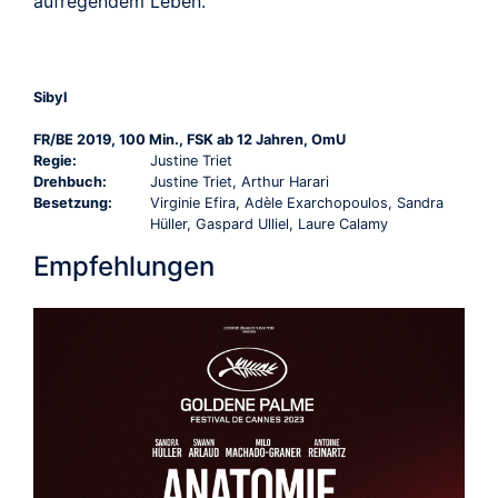
aufregendem Leben.
Sibyl
FR/BE 2019, 100 Min., FSK ab 12 Jahren, OmU
Regie:
Justine Triet
Drehbuch:
Justine Triet, Arthur Harari
Besetzung:
Virginie Efira, Adèle Exarchopoulos, Sandra
Hüller, Gaspard Ulliel, Laure Calamy
Empfehlungen