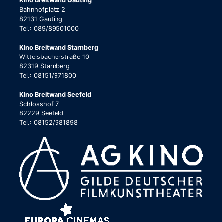
Kino Breitwand Gauting
Bahnhofplatz 2
82131 Gauting
Tel.: 089/89501000
Kino Breitwand Starnberg
Wittelsbacherstraße 10
82319 Starnberg
Tel.: 08151/971800
Kino Breitwand Seefeld
Schlosshof 7
82229 Seefeld
Tel.: 08152/981898