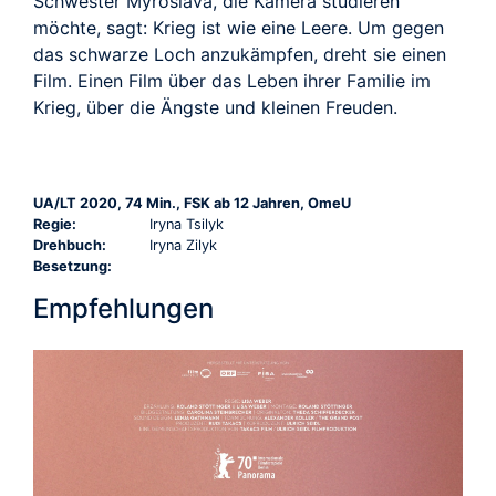
Schwester Myroslava, die Kamera studieren
möchte, sagt: Krieg ist wie eine Leere. Um gegen
das schwarze Loch anzukämpfen, dreht sie einen
Film. Einen Film über das Leben ihrer Familie im
Krieg, über die Ängste und kleinen Freuden.
UA/LT 2020, 74 Min., FSK ab 12 Jahren, OmeU
Regie:
Iryna Tsilyk
Drehbuch:
Iryna Zilyk
Besetzung:
Empfehlungen