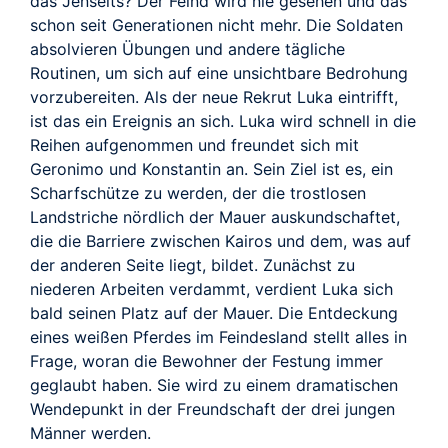
das Jenseits? Der Feind wird nie gesehen und das
schon seit Generationen nicht mehr. Die Soldaten
absolvieren Übungen und andere tägliche
Routinen, um sich auf eine unsichtbare Bedrohung
vorzubereiten. Als der neue Rekrut Luka eintrifft,
ist das ein Ereignis an sich. Luka wird schnell in die
Reihen aufgenommen und freundet sich mit
Geronimo und Konstantin an. Sein Ziel ist es, ein
Scharfschütze zu werden, der die trostlosen
Landstriche nördlich der Mauer auskundschaftet,
die die Barriere zwischen Kairos und dem, was auf
der anderen Seite liegt, bildet. Zunächst zu
niederen Arbeiten verdammt, verdient Luka sich
bald seinen Platz auf der Mauer. Die Entdeckung
eines weißen Pferdes im Feindesland stellt alles in
Frage, woran die Bewohner der Festung immer
geglaubt haben. Sie wird zu einem dramatischen
Wendepunkt in der Freundschaft der drei jungen
Männer werden.