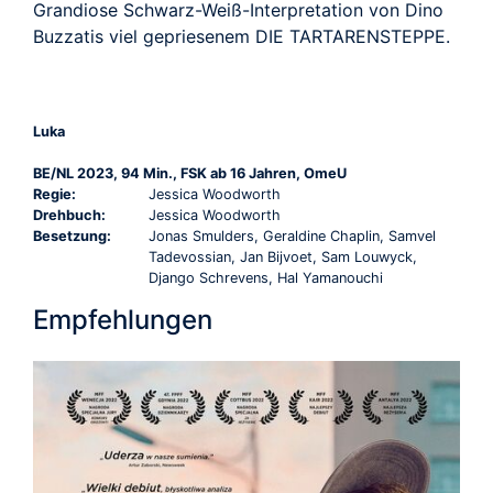
Grandiose Schwarz-Weiß-Interpretation von Dino
Buzzatis viel gepriesenem DIE TARTARENSTEPPE.
Luka
BE/NL 2023, 94 Min., FSK ab 16 Jahren, OmeU
Regie:
Jessica Woodworth
Drehbuch:
Jessica Woodworth
Besetzung:
Jonas Smulders, Geraldine Chaplin, Samvel
Tadevossian, Jan Bijvoet, Sam Louwyck,
Django Schrevens, Hal Yamanouchi
Empfehlungen