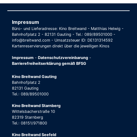
Impressum
Büro- und Lieferadresse: Kino Breitwand - Matthias Helwig -
Bahnhofplatz 2 - 82131 Gauting - Tel.: 089/89501000 -
info@breitwand.com - Umsatzsteuer ID: DE131314592
Kartenreservierungen direkt über die jeweiligen Kinos
Impressum
-
Datenschutzvereinbarung
-
Barrierefreiheitserklärung gemäß BFSG
Kino Breitwand Gauting
Bahnhofplatz 2
82131 Gauting
Tel.: 089/89501000
Kino Breitwand Starnberg
Wittelsbacherstraße 10
82319 Starnberg
Tel.: 08151/971800
Kino Breitwand Seefeld