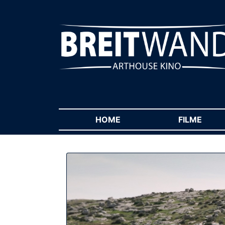
HOME
(CURRENT)
FILME
(CUR