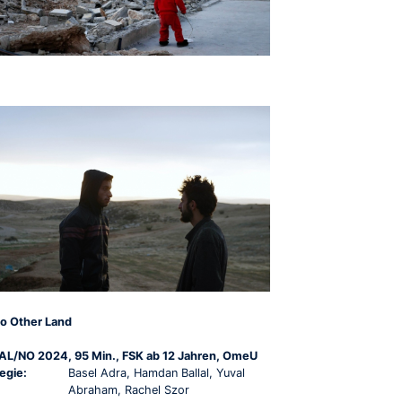
o Other Land
AL/NO 2024, 95 Min., FSK ab 12 Jahren, OmeU
egie:
Basel Adra, Hamdan Ballal, Yuval
Abraham, Rachel Szor