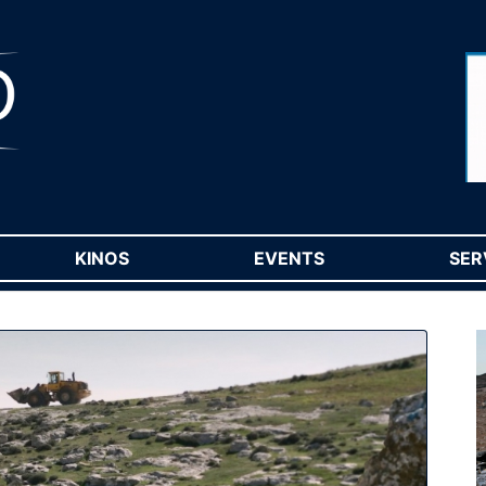
RENT)
KINOS
(CURRENT)
EVENTS
(CURRENT)
SER