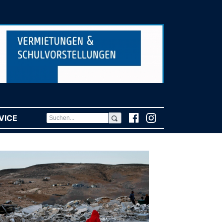
VICE
(CURRENT)