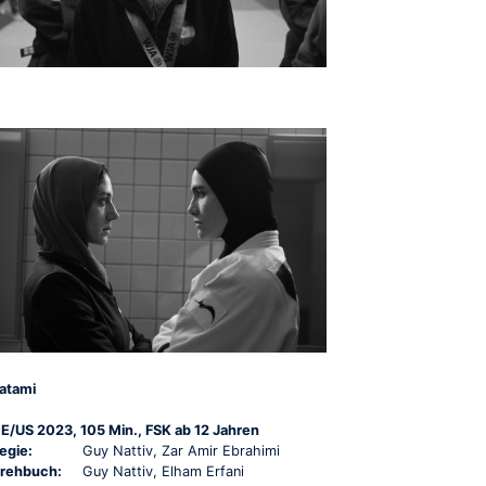
atami
E/US 2023, 105 Min., FSK ab 12 Jahren
egie:
Guy Nattiv, Zar Amir Ebrahimi
rehbuch:
Guy Nattiv, Elham Erfani