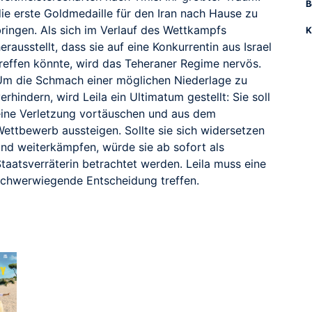
B
die erste Goldmedaille für den Iran nach Hause zu
bringen. Als sich im Verlauf des Wettkampfs
K
erausstellt, dass sie auf eine Konkurrentin aus Israel
treffen könnte, wird das Teheraner Regime nervös.
Um die Schmach einer möglichen Niederlage zu
erhindern, wird Leila ein Ultimatum gestellt: Sie soll
eine Verletzung vortäuschen und aus dem
Wettbewerb aussteigen. Sollte sie sich widersetzen
und weiterkämpfen, würde sie ab sofort als
taatsverräterin betrachtet werden. Leila muss eine
schwerwiegende Entscheidung treffen.