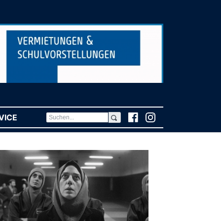
VICE
(CURRENT)