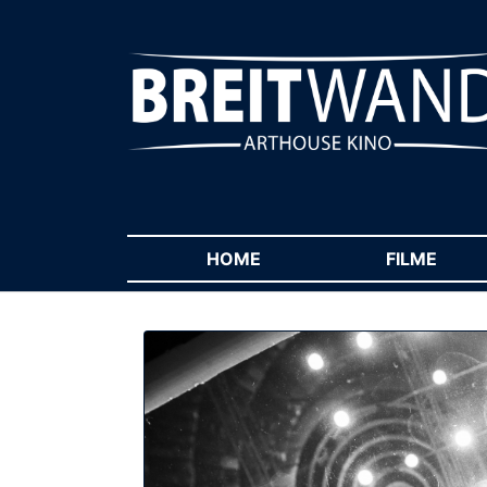
HOME
(CURRENT)
FILME
(CUR