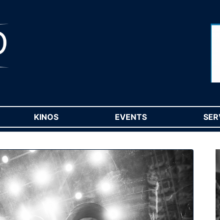
RENT)
KINOS
(CURRENT)
EVENTS
(CURRENT)
SER