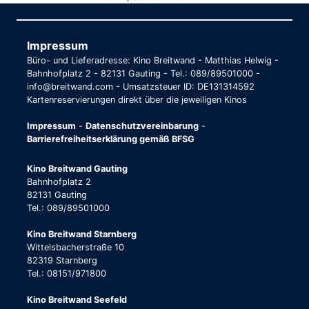
Impressum
Büro- und Lieferadresse: Kino Breitwand - Matthias Helwig -
Bahnhofplatz 2 - 82131 Gauting - Tel.: 089/89501000 -
info@breitwand.com - Umsatzsteuer ID: DE131314592
Kartenreservierungen direkt über die jeweiligen Kinos
Impressum
-
Datenschutzvereinbarung
-
Barrierefreiheitserklärung gemäß BFSG
Kino Breitwand Gauting
Bahnhofplatz 2
82131 Gauting
Tel.: 089/89501000
Kino Breitwand Starnberg
Wittelsbacherstraße 10
82319 Starnberg
Tel.: 08151/971800
Kino Breitwand Seefeld