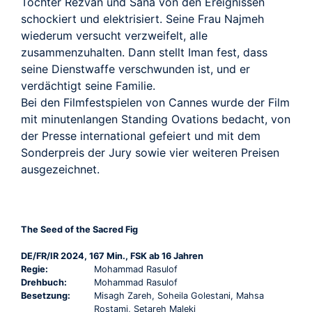
Töchter Rezvan und Sana von den Ereignissen
schockiert und elektrisiert. Seine Frau Najmeh
wiederum versucht verzweifelt, alle
zusammenzuhalten. Dann stellt Iman fest, dass
seine Dienstwaffe verschwunden ist, und er
verdächtigt seine Familie.
Bei den Filmfestspielen von Cannes wurde der Film
mit minutenlangen Standing Ovations bedacht, von
der Presse international gefeiert und mit dem
Sonderpreis der Jury sowie vier weiteren Preisen
ausgezeichnet.
The Seed of the Sacred Fig
DE/FR/IR 2024, 167 Min., FSK ab 16 Jahren
Regie:
Mohammad Rasulof
Drehbuch:
Mohammad Rasulof
Besetzung:
Misagh Zareh, Soheila Golestani, Mahsa
Rostami, Setareh Maleki