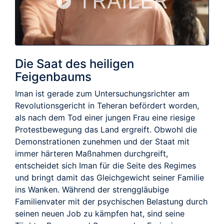
TRAILER
Die Saat des heiligen
Feigenbaums
Iman ist gerade zum Untersuchungsrichter am
Revolutionsgericht in Teheran befördert worden,
als nach dem Tod einer jungen Frau eine riesige
Protestbewegung das Land ergreift. Obwohl die
Demonstrationen zunehmen und der Staat mit
immer härteren Maßnahmen durchgreift,
entscheidet sich Iman für die Seite des Regimes
und bringt damit das Gleichgewicht seiner Familie
ins Wanken. Während der strenggläubige
Familienvater mit der psychischen Belastung durch
seinen neuen Job zu kämpfen hat, sind seine