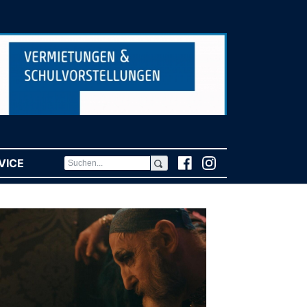
VICE
(CURRENT)