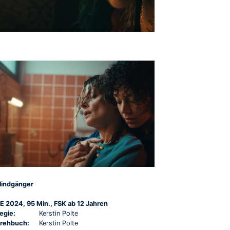
lindgänger
E 2024, 95 Min., FSK ab 12 Jahren
egie:
Kerstin Polte
rehbuch:
Kerstin Polte