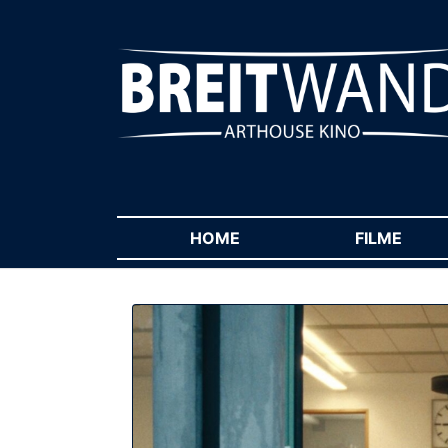
HOME
(CURRENT)
FILME
(CUR