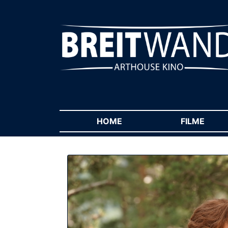
HOME
(CURRENT)
FILME
(CUR