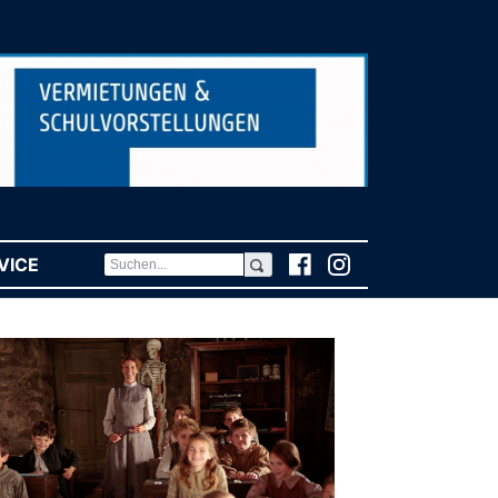
VICE
(CURRENT)