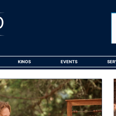
RENT)
KINOS
(CURRENT)
EVENTS
(CURRENT)
SER